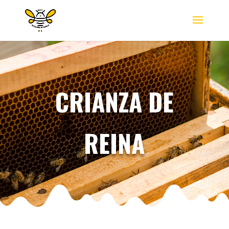
CRIANZA DE
REINA