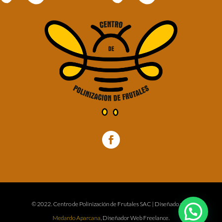
© 2022. Centro de Polinización de Frutales SAC | Diseñado por:
Medardo Aparcana
, Diseñador Web Freelance.