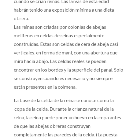
cuando se crían reinas. Las larvas de esta edad
habrán tenido una exposición mínima a una dieta
obrera.
Las reinas son criadas por colonias de abejas
melíferas en celdas de reinas especialmente
construidas. Estas son celdas de cera de abeja casi
verticales, en forma de maní, con una abertura que
mira hacia abajo. Las celdas reales se pueden
encontrar en los bordes y la superficie del panal. Solo
se construyen cuando es necesario y no siempre
están presentes en la colmena.
La base de la celda de la reina se conoce como la
‘copa de la celda’. Durante la crianza natural de la
reina, la reina puede poner un huevo en la copa antes
de que las abejas obreras construyan
completamente las paredes de la celda. (La puesta